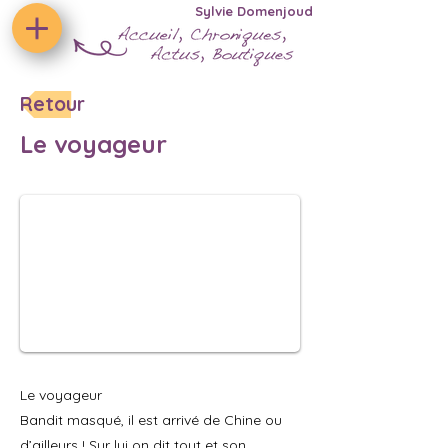
Sylvie Domenjoud
Retour
Le voyageur
Le voyageur
Bandit masqué, il est arrivé de Chine ou
d’ailleurs ! Sur lui on dit tout et son