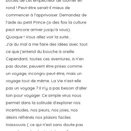
bottes de cet empêcheur de tourner en
rond ! Peut-être serait-il mieux de
commencer à l’apprivoiser. Demandez de
l’aide au petit Prince (si des fois la culture
peut encore arriver jusqu’à vous).
Quoique ! Vous allez voir la suite…
J’ai du mal à me faire des idées avec tout
ce que j’entend du bouche à oreille.
Cependant, toutes ces aventures, à n’en
pas douter, peuvent être prises comme
un voyage, incongru peut-être, mais un
voyage tout de même. La Vie n’est-elle
pas un voyage ? Il n’y a pas besoin d’aller
loin pour voyager. Ce simple virus nous
permet dans la solitude d’explorer nos
incertitudes, nos peurs, nos joies, nos
désirs réfrénés nos plaisirs faciles
inassouvis ( ce qui n’est sans doute pas