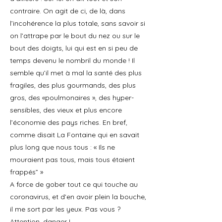
contraire. On agit de ci, de là, dans
l’incohérence la plus totale, sans savoir si
on l’attrape par le bout du nez ou sur le
bout des doigts, lui qui est en si peu de
temps devenu le nombril du monde ! Il
semble qu’il met à mal la santé des plus
fragiles, des plus gourmands, des plus
gros, des «poulmonaires », des hyper-
sensibles, des vieux et plus encore
l’économie des pays riches. En bref,
comme disait La Fontaine qui en savait
plus long que nous tous : « Ils ne
mouraient pas tous, mais tous étaient
frappés” »
A force de gober tout ce qui touche au
coronavirus, et d’en avoir plein la bouche,
il me sort par les yeux. Pas vous ?
Attention, danger !