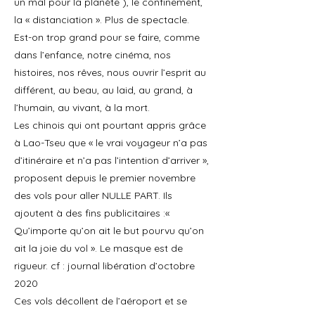
un mal pour la planète ), le confinement,
la « distanciation ». Plus de spectacle.
Est-on trop grand pour se faire, comme
dans l’enfance, notre cinéma, nos
histoires, nos rêves, nous ouvrir l’esprit au
différent, au beau, au laid, au grand, à
l’humain, au vivant, à la mort.
Les chinois qui ont pourtant appris grâce
à Lao-Tseu que « le vrai voyageur n’a pas
d’itinéraire et n’a pas l’intention d’arriver »,
proposent depuis le premier novembre
des vols pour aller NULLE PART. Ils
ajoutent à des fins publicitaires :«
Qu’importe qu’on ait le but pourvu qu’on
ait la joie du vol ». Le masque est de
rigueur. cf : journal libération d’octobre
2020
Ces vols décollent de l’aéroport et se