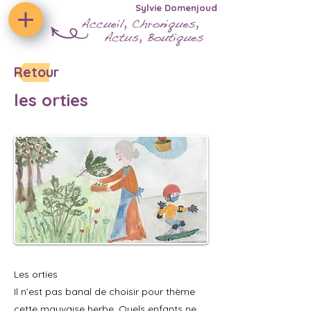
Sylvie Domenjoud
Retour
les orties
Les orties
Il n’est pas banal de choisir pour thème
cette mauvaise herbe. Quels enfants ne