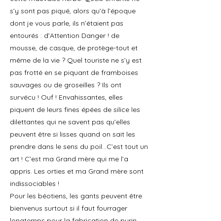
s’y sont pas piqué, alors qu’à l’époque
dont je vous parle, ils n’étaient pas
entourés : d’Attention Danger ! de
mousse, de casque, de protège-tout et
même de la vie ? Quel touriste ne s’y est
pas frotté en se piquant de framboises
sauvages ou de groseilles ? Ils ont
survécu ! Ouf ! Envahissantes, elles
piquent de leurs fines épées de silice les
dilettantes qui ne savent pas qu’elles
peuvent être si lisses quand on sait les
prendre dans le sens du poil…C’est tout un
art ! C’est ma Grand mère qui me l’a
appris. Les orties et ma Grand mère sont
indissociables !
Pour les béotiens, les gants peuvent être
bienvenus surtout si il faut fourrager
longtemps pour la fabrication de purin