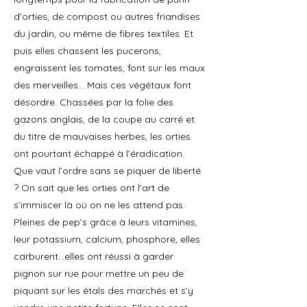
d’orties, de compost ou autres friandises
du jardin, ou même de fibres textiles. Et
puis elles chassent les pucerons,
engraissent les tomates, font sur les maux
des merveilles… Mais ces végétaux font
désordre. Chassées par la folie des
gazons anglais, de la coupe au carré et
du titre de mauvaises herbes, les orties
ont pourtant échappé à l’éradication.
Que vaut l’ordre sans se piquer de liberté
? On sait que les orties ont l’art de
s’immiscer là où on ne les attend pas.
Pleines de pep’s grâce à leurs vitamines,
leur potassium, calcium, phosphore, elles
carburent…elles ont réussi à garder
pignon sur rue pour mettre un peu de
piquant sur les étals des marchés et s’y