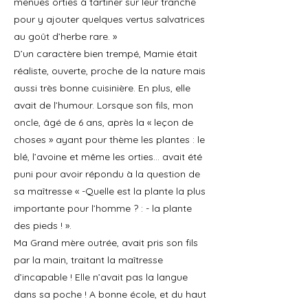
menues orties à tartiner sur leur tranche
pour y ajouter quelques vertus salvatrices
au goût d’herbe rare. »
D’un caractère bien trempé, Mamie était
réaliste, ouverte, proche de la nature mais
aussi très bonne cuisinière. En plus, elle
avait de l’humour. Lorsque son fils, mon
oncle, âgé de 6 ans, après la « leçon de
choses » ayant pour thème les plantes : le
blé, l’avoine et même les orties… avait été
puni pour avoir répondu à la question de
sa maîtresse « -Quelle est la plante la plus
importante pour l’homme ? : - la plante
des pieds ! ».
Ma Grand mère outrée, avait pris son fils
par la main, traitant la maîtresse
d’incapable ! Elle n’avait pas la langue
dans sa poche ! A bonne école, et du haut