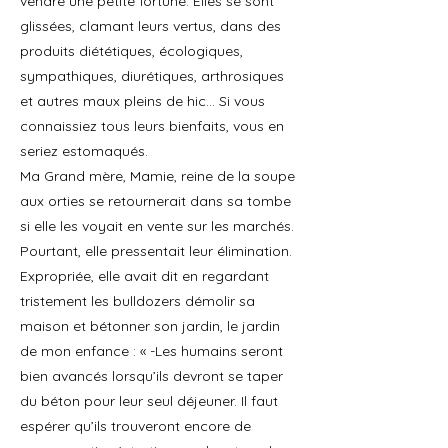
vendre une petite fortune. Elles se sont
glissées, clamant leurs vertus, dans des
produits diététiques, écologiques,
sympathiques, diurétiques, arthrosiques
et autres maux pleins de hic… Si vous
connaissiez tous leurs bienfaits, vous en
seriez estomaqués.
Ma Grand mère, Mamie, reine de la soupe
aux orties se retournerait dans sa tombe
si elle les voyait en vente sur les marchés.
Pourtant, elle pressentait leur élimination.
Expropriée, elle avait dit en regardant
tristement les bulldozers démolir sa
maison et bétonner son jardin, le jardin
de mon enfance : « -Les humains seront
bien avancés lorsqu’ils devront se taper
du béton pour leur seul déjeuner. Il faut
espérer qu’ils trouveront encore de