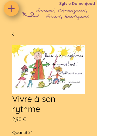
Sylvie Domenjoud
Vivre à son
rythme
Prix
2,90 €
Quantité
*