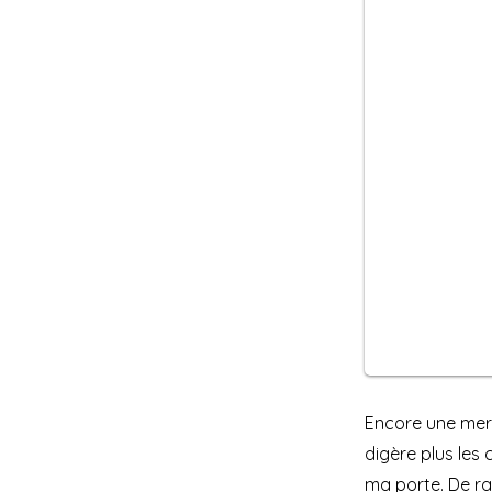
Encore une merd
digère plus les 
ma porte. De rag