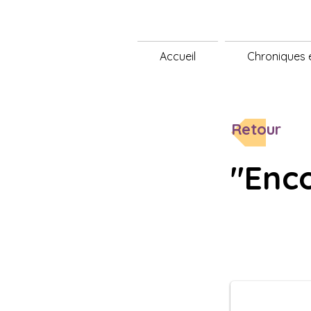
Accueil
Chroniques e
Retour
"Enc