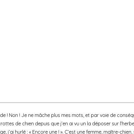
e ! Non ! Je ne mâche plus mes mots, et par voie de conséq
crottes de chien depuis que j’en ai vu un la déposer sur l’herb
e, j’ai hurlé : « Encore une ! ». C’est une femme, maître-chien,