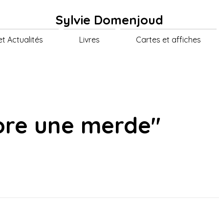
Sylvie Domenjoud
t Actualités
Livres
Cartes et affiches
ore une merde"