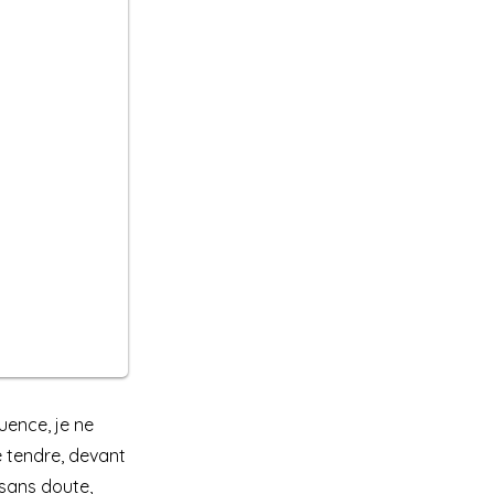
uence, je ne
e tendre, devant
 sans doute,