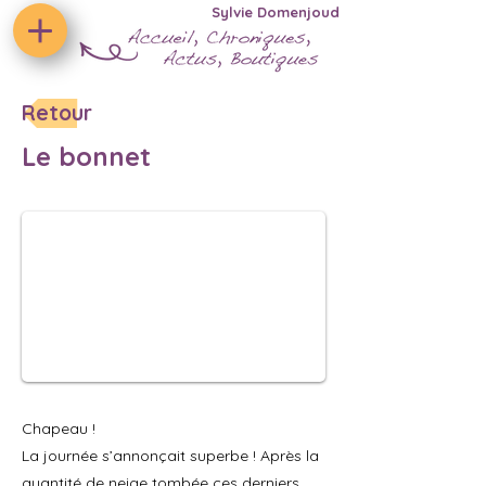
Sylvie Domenjoud
Retour
Le bonnet
Chapeau !
La journée s’annonçait superbe ! Après la
quantité de neige tombée ces derniers