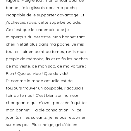
rayons. Malgré tout mon amour pour ce
bonnet, je le glissais dans ma poche,
incapable de le supporter davantage. Et
j’achevais, ravis, cette superbe balade.
Ce n’est que le lendemain que je
m’aperçus du désastre. Mon bonnet tant
chéri n’était plus dans ma poche. Je mis
tout en l’air en point de temps, re-fis mon
périple de mémoire, fis et re-fis les poches
de ma veste, de mon sac, de ma voiture :
Rien ! Que du vide ! Que du vide!
Et comme la mode actuelle est de
toujours trouver un coupable, j’accusais
l’air du temps ! C’est bien son humeur
changeante qui m’avait poussée à quitter
mon bonnet ! Faible consolation ! Ni ce
jour là, ni les suivants, je ne pus retourner
sur mes pas. Pluie, neige, gel s’étaient