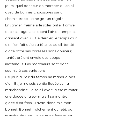
jours, quel bonheur de marcher au soleil
avec de bonnes chaussures sur un
chemin tracé. La neige : un régal !
En janvier, même si le soleil brille, il arrive
que ses rayons enlacent l’air du temps et
dansent avec lui. Ce dernier, le temps d’un
air, n’en fait qu’à sa tête. Le soleil, tantôt
glacé offre ses caresses sans douceur,
tantôt brûlant envoie des coups
inattendus. Les marcheurs sont donc
soumis à ces variations.
Ce jour là, l’air du temps ne manqua pas
d’air. Et je me suis sentie flouée sur la
marchandise. Le soleil avait laissé miroiter
une douce chaleur mais il se montra
glacé d’air frais. J’avais donc mis mon
bonnet. Bonnet fraîchement acheté, au
marché de Noël. Le coup de foudre, ça