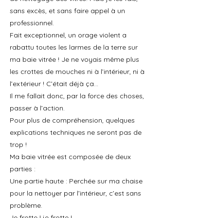
sans excès, et sans faire appel à un
professionnel.
Fait exceptionnel, un orage violent a
rabattu toutes les larmes de la terre sur
ma baie vitrée ! Je ne voyais même plus
les crottes de mouches ni à l’intérieur, ni à
l’extérieur ! C’était déjà ça...
Il me fallait donc, par la force des choses,
passer à l’action.
Pour plus de compréhension, quelques
explications techniques ne seront pas de
trop !
Ma baie vitrée est composée de deux
parties :
Une partie haute : Perchée sur ma chaise
pour la nettoyer par l’intérieur, c’est sans
problème.
Je frotte ! je frotte !