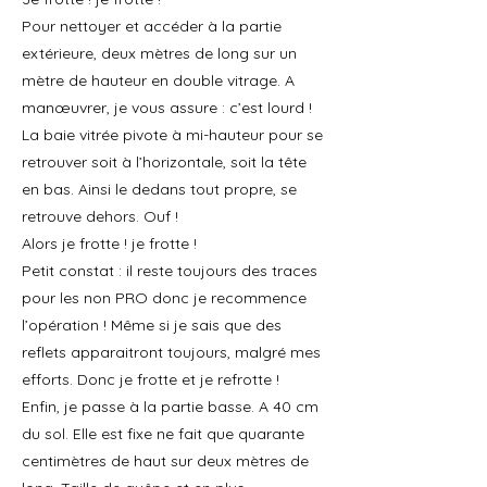
Pour nettoyer et accéder à la partie
extérieure, deux mètres de long sur un
mètre de hauteur en double vitrage. A
manœuvrer, je vous assure : c’est lourd !
La baie vitrée pivote à mi-hauteur pour se
retrouver soit à l’horizontale, soit la tête
en bas. Ainsi le dedans tout propre, se
retrouve dehors. Ouf !
Alors je frotte ! je frotte !
Petit constat : il reste toujours des traces
pour les non PRO donc je recommence
l’opération ! Même si je sais que des
reflets apparaitront toujours, malgré mes
efforts. Donc je frotte et je refrotte !
Enfin, je passe à la partie basse. A 40 cm
du sol. Elle est fixe ne fait que quarante
centimètres de haut sur deux mètres de