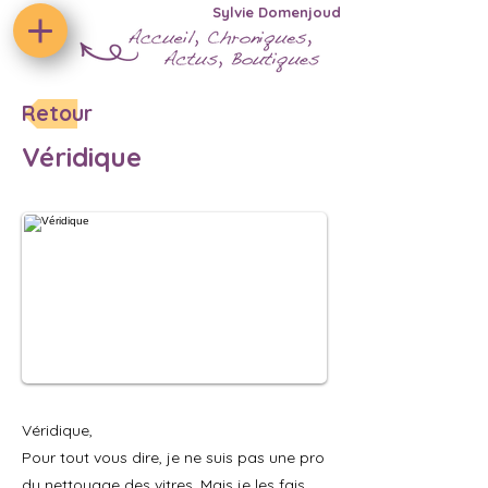
Sylvie Domenjoud
Retour
Véridique
Véridique,
Pour tout vous dire, je ne suis pas une pro
du nettoyage des vitres. Mais je les fais,