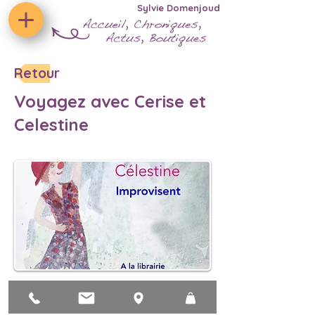
Sylvie Domenjoud
Retour
Voyagez avec Cerise et
Celestine
je serais heureuse d'improviser, avec