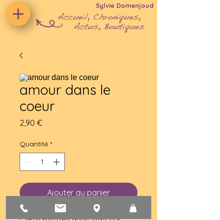
Sylvie Domenjoud
amour dans le
coeur
Prix
2,90 €
Quantité
*
Ajouter au panier
Carte postale avec logo sur 