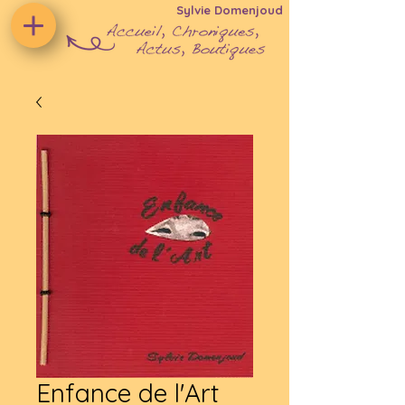
Sylvie Domenjoud
Enfance de l'Art