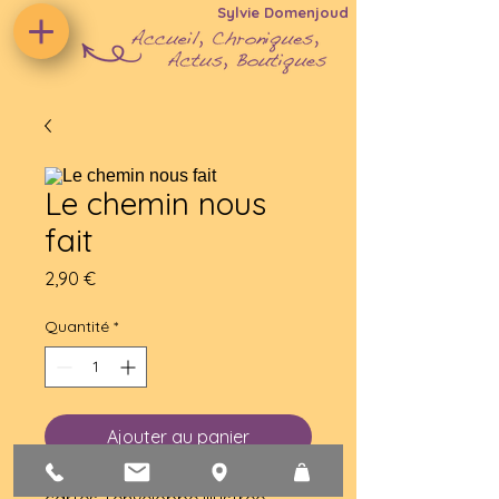
Sylvie Domenjoud
Le chemin nous
fait
Prix
2,90 €
Quantité
*
Ajouter au panier
cartes +enveloppe illustrée 