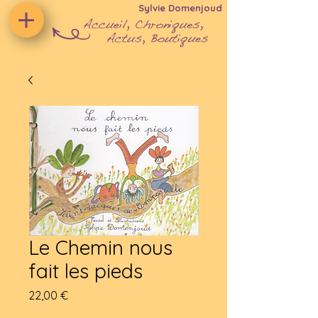
Sylvie Domenjoud
Le Chemin nous
fait les pieds
Prix
22,00 €