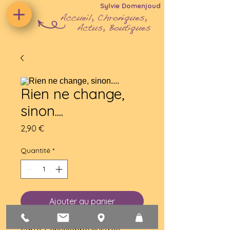
Sylvie Domenjoud
Rien ne change,
sinon....
Prix
2,90 €
Quantité
*
Ajouter au panier
carte + enveloppe illustrée 