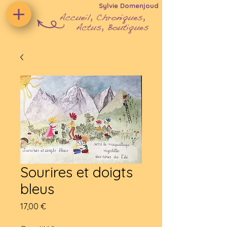
Sylvie Domenjoud
Sourires et doigts
bleus
Prix
17,00 €